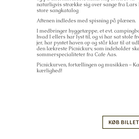
naturligvis strække sig over sange fra Lars 
store sangkatalog
Aftenen indledes med spisning på plænen.
I medbringer hyggetæppe, et evt. campingb
hvad I ellers har lyst til, og vi har sat stole f
jer, har pyntet haven op og står klar til at u
den lækreste Picnickurv, som indeholder sk
sommerspecialiteter fra Cafe Aas.
Picnickurven, fortællingen og musikken – Ka
kærlighed!
KØB BILLET