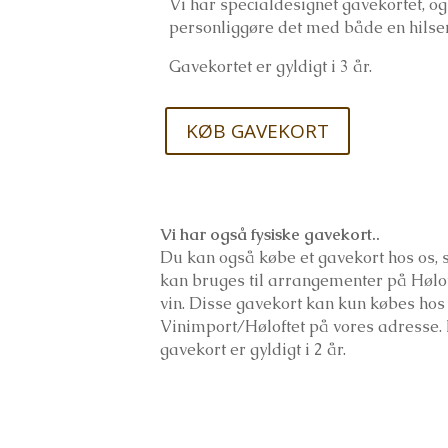
Vi har specialdesignet gavekortet, og
personliggøre det med både en hilsen
Gavekortet er gyldigt i 3 år.
KØB GAVEKORT
Vi har også fysiske gavekort..
Du kan også købe et gavekort hos os
kan bruges til arrangementer på Hølofte
vin. Disse gavekort kan kun købes ho
Vinimport/Høloftet på vores adresse. 
gavekort er gyldigt i 2 år.