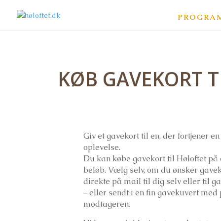
PROGRA
KØB GAVEKORT T
Giv et gavekort til en, der fortjener en
oplevelse.
Du kan købe gavekort til Høloftet på e
beløb. Vælg selv, om du ønsker gavek
direkte på mail til dig selv eller til
– eller sendt i en fin gavekuvert med 
modtageren.