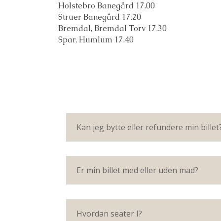
Holstebro Banegård 17.00
Struer Banegård 17.20
Bremdal, Bremdal Torv 17.30
Spar, Humlum 17.40
Kan jeg bytte eller refundere min billet
Er min billet med eller uden mad?
Hvordan seater I?