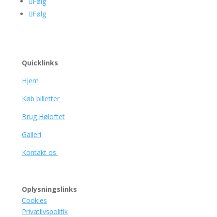
Følg
Følg
Quicklinks
Hjem
Køb billetter
Brug Høloftet
Galleri
Kontakt os
Oplysningslinks
Cookies
Privatlivspolitik