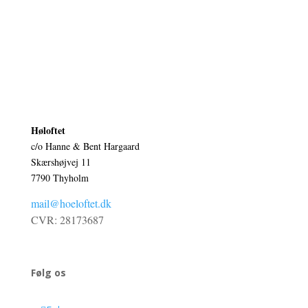
Høloftet
c/o Hanne & Bent Hargaard
Skærshøjvej 11
7790 Thyholm
mail@hoeloftet.dk
CVR: 28173687
Følg os