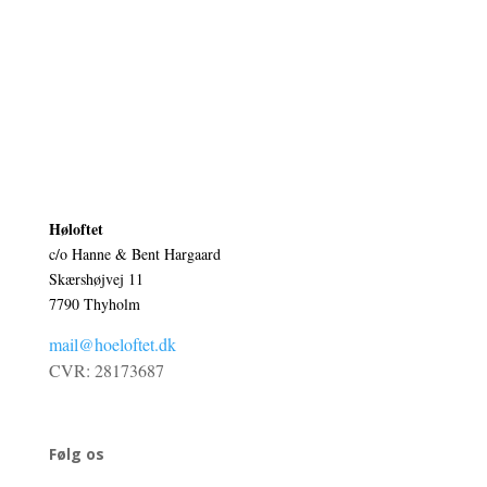
Høloftet
c/o Hanne & Bent Hargaard
Skærshøjvej 11
7790 Thyholm
mail@hoeloftet.dk
CVR: 28173687
Følg os