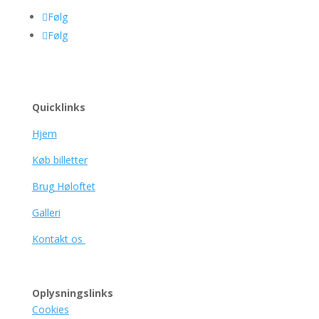
Følg
Følg
Quicklinks
Hjem
Køb billetter
Brug Høloftet
Galleri
Kontakt os
Oplysningslinks
Cookies