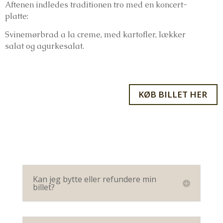
Aftenen indledes traditionen tro med en koncert-
platte:
Svinemørbrad a la creme, med kartofler, lækker
salat og agurkesalat.
KØB BILLET HER
Kan jeg bytte eller refundere min
billet?